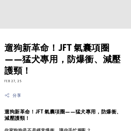
遛狗新革命！JFT 氣囊項圈
——猛犬專用，防爆衝、減壓
護頸！
FEB 27, 25
分享
遛狗新革命！JFT 氣囊項圈——猛犬專用，防爆衝、
減壓護頸！
你家狗狗是不是經常爆衝，讓你手忙腳亂？