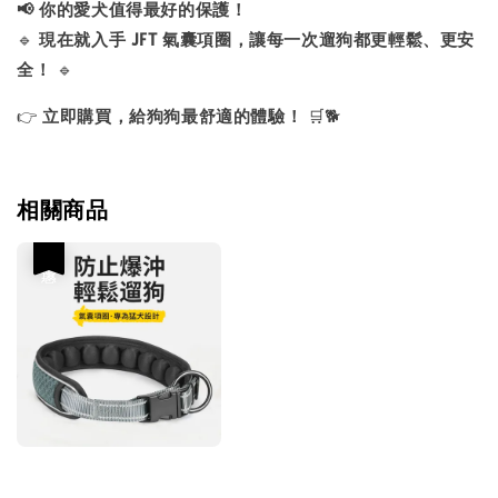
📢 你的愛犬值得最好的保護！
🔹
現在就入手 JFT 氣囊項圈，讓每一次遛狗都更輕鬆、更安
全！
🔹
👉
立即購買，給狗狗最舒適的體驗！
🛒🐕
相關商品
優惠