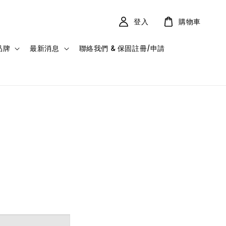
登入
購物車
品牌
最新消息
聯絡我們 & 保固註冊/申請