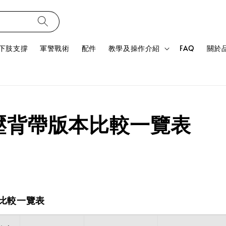
下肢支撐
軍警戰術
配件
教學及操作介紹
FAQ
關於
減壓背帶版本比較一覽表
本比較一覽表