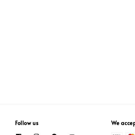
Follow us
We acce