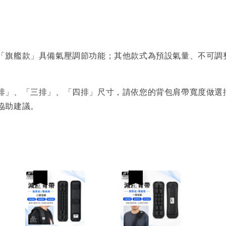
「旗艦款」具備氣壓調節功能；其他款式為預設氣量、不可調
排」、「三排」、「四排」尺寸，請依您的背包肩帶寬度做選
協助建議。
優惠
優惠