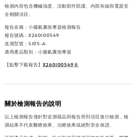
檢測內容包含機械強度、活動部件防護、內部布線與電器安
全相關項目。
報告名稱：小腿氣囊按摩器檢測報告
報告號碼：X260100549
送測型號：SJ05-A
適用產品類別：小腿氣囊按摩器
【點擊下載報告】
X260100549
關於檢測報告的說明
以上檢測報告僅針對送測樣品與報告所列項目進行檢測，檢
測結果不代表醫療效果、治療效果或絕對安全保證。