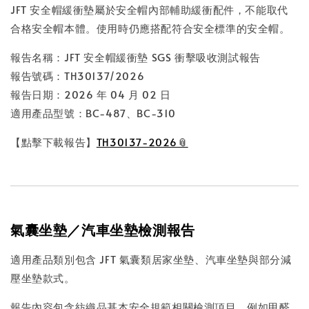
JFT 安全帽緩衝墊屬於安全帽內部輔助緩衝配件，不能取代
合格安全帽本體。使用時仍應搭配符合安全標準的安全帽。
報告名稱：JFT 安全帽緩衝墊 SGS 衝擊吸收測試報告
報告號碼：TH30137/2026
報告日期：2026 年 04 月 02 日
適用產品型號：BC-487、BC-310
【點擊下載報告】
TH30137-2026
氣囊坐墊／汽車坐墊檢測報告
適用產品類別包含 JFT 氣囊類居家坐墊、汽車坐墊與部分減
壓坐墊款式。
報告內容包含紡織品基本安全規範相關檢測項目，例如甲醛