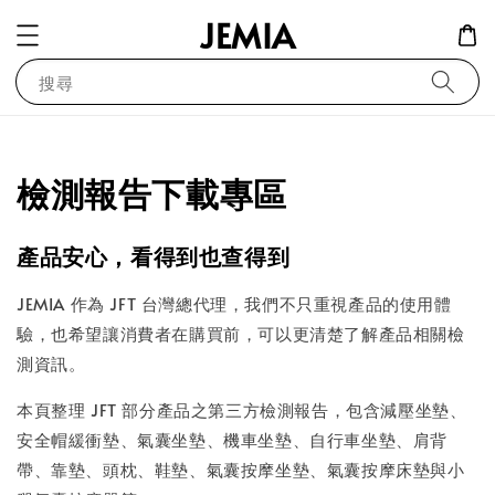
JEMIA
搜尋
檢測報告下載專區
產品安心，看得到也查得到
JEMIA 作為 JFT 台灣總代理，我們不只重視產品的使用體
驗，也希望讓消費者在購買前，可以更清楚了解產品相關檢
測資訊。
本頁整理 JFT 部分產品之第三方檢測報告，包含減壓坐墊、
安全帽緩衝墊、氣囊坐墊、機車坐墊、自行車坐墊、肩背
帶、靠墊、頭枕、鞋墊、氣囊按摩坐墊、氣囊按摩床墊與小