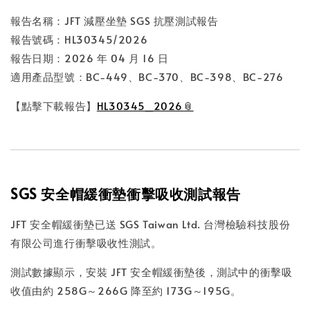
報告名稱：JFT 減壓坐墊 SGS 抗壓測試報告
報告號碼：HL30345/2026
報告日期：2026 年 04 月 16 日
適用產品型號：BC-449、BC-370、BC-398、BC-276
【點擊下載報告】
HL30345_2026
SGS 安全帽緩衝墊衝擊吸收測試報告
JFT 安全帽緩衝墊已送 SGS Taiwan Ltd. 台灣檢驗科技股份
有限公司進行衝擊吸收性測試。
測試數據顯示，安裝 JFT 安全帽緩衝墊後，測試中的衝擊吸
收值由約 258G～266G 降至約 173G～195G。