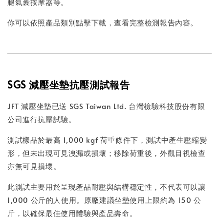
腿氣囊按摩器等。
你可以依照產品類別點擊下載，查看完整檢測報告內容。
SGS 減壓坐墊抗壓測試報告
JFT 減壓坐墊已送 SGS Taiwan Ltd. 台灣檢驗科技股份有限
公司進行抗壓試驗。
測試樣品於最高 1,000 kgf 荷重條件下，測試中產生壓縮變
形，但未出現可見洩漏或損壞；移除荷重後，外觀目視檢查
亦無可見損壞。
此測試主要用於呈現產品耐壓與結構穩定性，不代表可以讓
1,000 公斤的人使用。原廠建議坐墊使用上限約為 150 公
斤，以確保最佳使用體驗與產品壽命。