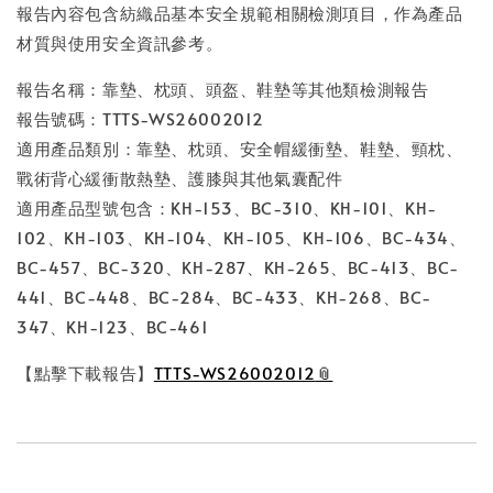
報告內容包含紡織品基本安全規範相關檢測項目，作為產品
材質與使用安全資訊參考。
報告名稱：靠墊、枕頭、頭盔、鞋墊等其他類檢測報告
報告號碼：TTTS-WS26002012
適用產品類別：靠墊、枕頭、安全帽緩衝墊、鞋墊、頸枕、
戰術背心緩衝散熱墊、護膝與其他氣囊配件
適用產品型號包含：KH-153、BC-310、KH-101、KH-
102、KH-103、KH-104、KH-105、KH-106、BC-434、
BC-457、BC-320、KH-287、KH-265、BC-413、BC-
441、BC-448、BC-284、BC-433、KH-268、BC-
347、KH-123、BC-461
【點擊下載報告】
TTTS-WS26002012