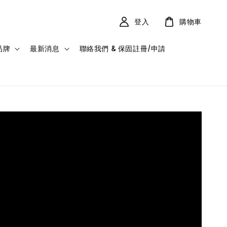
登入
購物車
品牌
最新消息
聯絡我們 & 保固註冊/申請