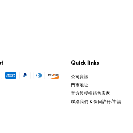
pt
Quick links
公司資訊
門市地址
官方與授權銷售店家
聯絡我們 & 保固註冊/申請