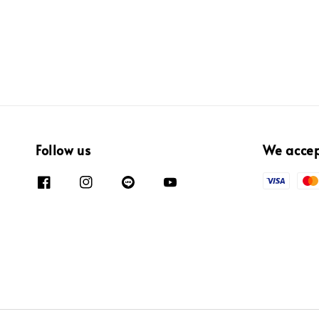
Follow us
We acce