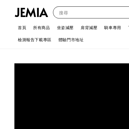
JEMIA
搜尋
首頁
所有商品
坐姿減壓
肩背減壓
騎車專用
檢測報告下載專區
體驗門市地址