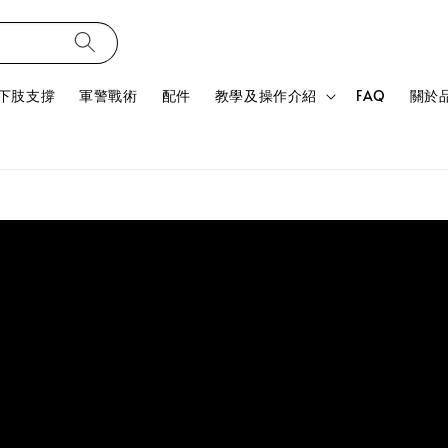
下肢支撐
軍警戰術
配件
教學及操作介紹
FAQ
關於