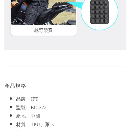
產品規格
品牌：JFT
型號：BC-322
產地：中國
材質：TPU、萊卡