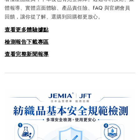
體報導、實體店面體驗、產品責任險、FAQ 與官網會員
回饋，讓你從了解、選購到回購都更放心。
查看更多體驗據點
檢測報告下載專區
查看完整新聞報導