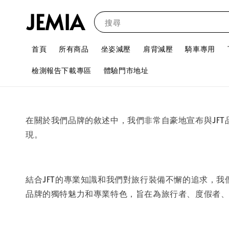
JEMIA
搜尋
首頁
所有商品
坐姿減壓
肩背減壓
騎車專用
檢測報告下載專區
體驗門市地址
在關於我們品牌的敘述中，我們非常自豪地宣布與JF
現。
結合JFT的專業知識和我們對旅行裝備不懈的追求，我
品牌的獨特魅力和專業特色，旨在為旅行者、度假者