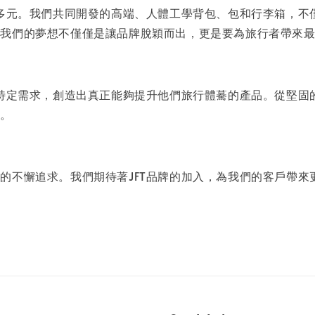
富多元。我們共同開發的高端、人體工學背包、包和行李箱，
了我們的夢想不僅僅是讓品牌脫穎而出，更是要為旅行者帶來
的特定需求，創造出真正能夠提升他們旅行體驀的產品。從堅
平。
的不懈追求。我們期待著JFT品牌的加入，為我們的客戶帶