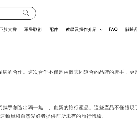
下肢支撐
軍警戰術
配件
教學及操作介紹
FAQ
關於
T品牌的合作。這次合作不僅是兩個志同道合的品牌的聯手，
們攜手創造出獨一無二、創新的旅行產品。這些產品不僅體現了J
、運動員和自然愛好者提供前所未有的旅行體驗。