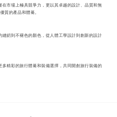
不僅在市場上極具競爭力，更以其卓越的設計、品質和無
最優質的產品和體驀。
固的縫紉到不褪色的顏色，從人體工學設計到創新的設計
來更多精彩的旅行體驀和裝備選擇，共同開創旅行裝備的