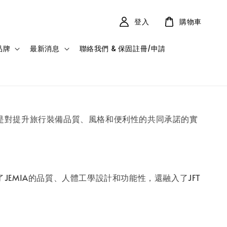
登入
購物車
品牌
最新消息
聯絡我們 & 保固註冊/申請
更是對提升旅行裝備品質、風格和便利性的共同承諾的實
EMIA的品質、人體工學設計和功能性，還融入了JFT