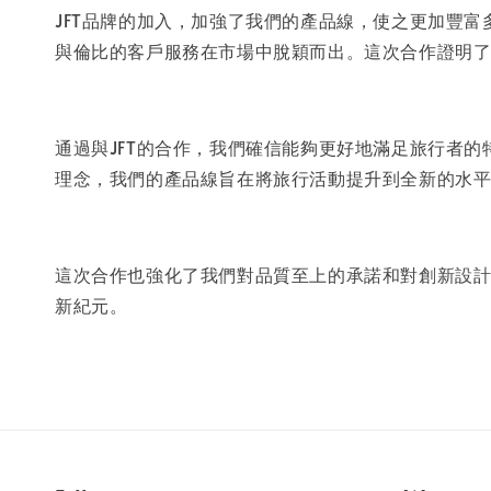
JFT品牌的加入，加強了我們的產品線，使之更加豐
與倫比的客戶服務在市場中脫穎而出。這次合作證明
通過與JFT的合作，我們確信能夠更好地滿足旅行者
理念，我們的產品線旨在將旅行活動提升到全新的水
這次合作也強化了我們對品質至上的承諾和對創新設計
新紀元。